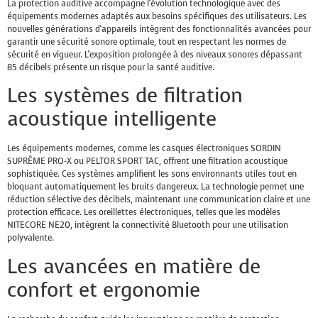
La protection auditive accompagne l'évolution technologique avec des
équipements modernes adaptés aux besoins spécifiques des utilisateurs. Les
nouvelles générations d'appareils intègrent des fonctionnalités avancées pour
garantir une sécurité sonore optimale, tout en respectant les normes de
sécurité en vigueur. L'exposition prolongée à des niveaux sonores dépassant
85 décibels présente un risque pour la santé auditive.
Les systèmes de filtration
acoustique intelligente
Les équipements modernes, comme les casques électroniques SORDIN
SUPRÊME PRO-X ou PELTOR SPORT TAC, offrent une filtration acoustique
sophistiquée. Ces systèmes amplifient les sons environnants utiles tout en
bloquant automatiquement les bruits dangereux. La technologie permet une
réduction sélective des décibels, maintenant une communication claire et une
protection efficace. Les oreillettes électroniques, telles que les modèles
NITECORE NE20, intègrent la connectivité Bluetooth pour une utilisation
polyvalente.
Les avancées en matière de
confort et ergonomie