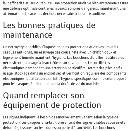
leur efficacité et leur durabilité. Une protection auditive bien entretenue assure
une défense optimale contre les niveaux sonores dangereux, maintenant une
atténuation efficace des décibels nécessaire à la santé auditive.
Les bonnes pratiques de
maintenance
Un nettoyage quotidien s'impose pour les protections auditives. Pour les
casques anti-bruit, un essuyage des coussinets avec un chiffon doux et
légèrement humide maintient l'hygiène. Les bouchons d'oreilles réutilisables
nécessitent un lavage à l'eau tiède et au savon doux. Les oreillettes
électroniques demandent une attention particulière : retrait des piles après
usage, stockage dans un endroit sec et vérification régulière des composants
électroniques. L'utilisation d'un kit d'hygiène spécifique, comme celui proposé
pour les casques Sordin, prolonge la durée de vie du matériel.
Quand remplacer son
équipement de protection
Les signes indiquant le besoin de renouvellement varient selon le type de
protection. Les casques anti-bruit présentent des signes visibles : coussinets
déformés, fissures sur les coques ou perte d'étanchéité. Les bouchons