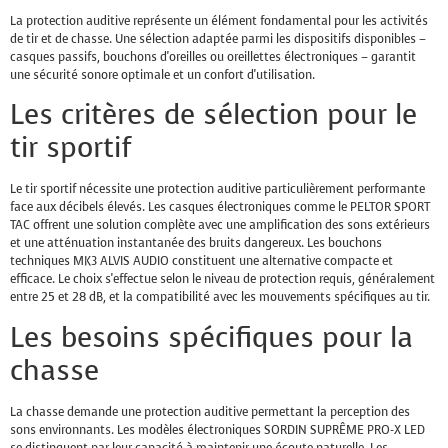
La protection auditive représente un élément fondamental pour les activités
de tir et de chasse. Une sélection adaptée parmi les dispositifs disponibles –
casques passifs, bouchons d'oreilles ou oreillettes électroniques – garantit
une sécurité sonore optimale et un confort d'utilisation.
Les critères de sélection pour le
tir sportif
Le tir sportif nécessite une protection auditive particulièrement performante
face aux décibels élevés. Les casques électroniques comme le PELTOR SPORT
TAC offrent une solution complète avec une amplification des sons extérieurs
et une atténuation instantanée des bruits dangereux. Les bouchons
techniques MK3 ALVIS AUDIO constituent une alternative compacte et
efficace. Le choix s'effectue selon le niveau de protection requis, généralement
entre 25 et 28 dB, et la compatibilité avec les mouvements spécifiques au tir.
Les besoins spécifiques pour la
chasse
La chasse demande une protection auditive permettant la perception des
sons environnants. Les modèles électroniques SORDIN SUPRÊME PRO-X LED
se distinguent par leur capacité à maintenir une écoute naturelle. Les