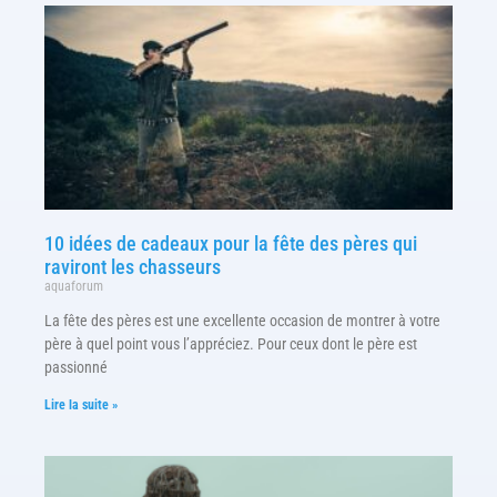
10 idées de cadeaux pour la fête des pères qui
raviront les chasseurs
aquaforum
La fête des pères est une excellente occasion de montrer à votre
père à quel point vous l’appréciez. Pour ceux dont le père est
passionné
Lire la suite »