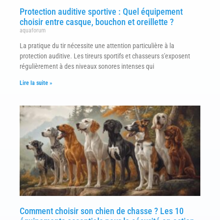
Protection auditive sportive : Quel équipement
choisir entre casque, bouchon et oreillette ?
aquaforum
La pratique du tir nécessite une attention particulière à la
protection auditive. Les tireurs sportifs et chasseurs s'exposent
régulièrement à des niveaux sonores intenses qui
Lire la suite »
Comment choisir son chien de chasse ? Les 10