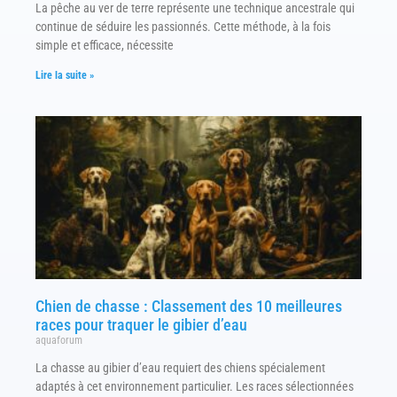
La pêche au ver de terre représente une technique ancestrale qui
continue de séduire les passionnés. Cette méthode, à la fois
simple et efficace, nécessite
Lire la suite »
Chien de chasse : Classement des 10 meilleures
races pour traquer le gibier d’eau
aquaforum
La chasse au gibier d’eau requiert des chiens spécialement
adaptés à cet environnement particulier. Les races sélectionnées