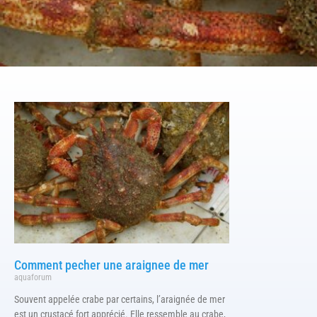
Comment pecher une araignee de mer
aquaforum
Souvent appelée crabe par certains, l’araignée de mer
est un crustacé fort apprécié. Elle ressemble au crabe,