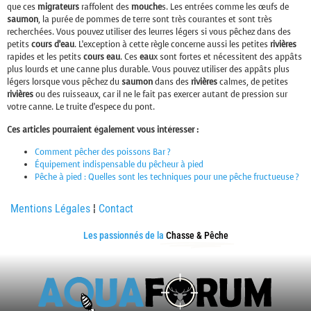
que ces
migrateurs
raffolent des
mouche
s. Les entrées comme les œufs de
saumon
, la purée de pommes de terre sont très courantes et sont très
recherchées. Vous pouvez utiliser des leurres légers si vous pêchez dans des
petits
cours
d’eau
. L’exception à cette règle concerne aussi les petites
rivières
rapides et les petits
cours
eau
. Ces
eau
x sont fortes et nécessitent des appâts
plus lourds et une canne plus durable. Vous pouvez utiliser des appâts plus
légers lorsque vous pêchez du
saumon
dans des
rivières
calmes, de petites
rivières
ou des ruisseaux, car il ne le fait pas exercer autant de pression sur
votre canne. Le truite d’espece du pont.
Ces articles pourraient également vous intéresser :
Comment pêcher des poissons Bar ?
Équipement indispensable du pêcheur à pied
Pêche à pied : Quelles sont les techniques pour une pêche fructueuse ?
Mentions Légales
¦
Contact
Les passionnés de la
Chasse & Pêche